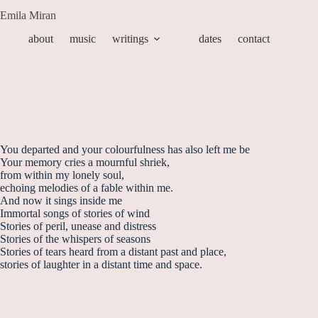
Zum
Emila Miran
Inhalt
springen
about
music
writings
dates
contact
You departed and your colourfulness has also left me be
Your memory cries a mournful shriek,
from within my lonely soul,
echoing melodies of a fable within me.
And now it sings inside me
Immortal songs of stories of wind
Stories of peril, unease and distress
Stories of the whispers of seasons
Stories of tears heard from a distant past and place,
stories of laughter in a distant time and space.